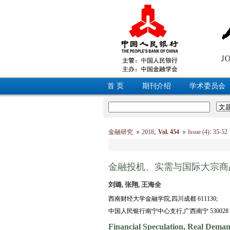
首 页
期刊介绍
学术委员会
,
:
金融研究
2018
Vol. 454
Issue (4)
35-5
金融投机、实需与国际大宗商
刘璐, 张翔, 王海全
西南财经大学金融学院,四川成都 611130;
中国人民银行南宁中心支行,广西南宁 530028
Financial Speculation, Real Deman