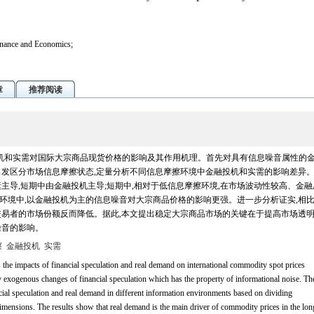
inance and Economics;
章
推荐阅读
金融投机和实需对国际大宗商品现货价格的影响及其作用机理。首先对具有信息噪音属性的
出发区分市场信息摩擦状态,定量分析不同信息摩擦环境中金融投机和实需的影响差异
主导,短期中由金融投机主导;短期中,相对于低信息摩擦环境,在市场波动性较高、金融
环境中,以金融投机为主的信息噪音对大宗商品价格的影响更强。进一步分析证实,相
交易者的市场份额反而降低。据此,本文提出稳定大宗商品市场的关键在于提高市场透明
噪音的影响。
擦
金融投机
实需
s the impacts of financial speculation and real demand on international commodity spot prices
fy exogenous changes of financial speculation which has the property of informational noise. Th
ial speculation and real demand in different information environments based on dividing
dimensions. The results show that real demand is the main driver of commodity prices in the lon