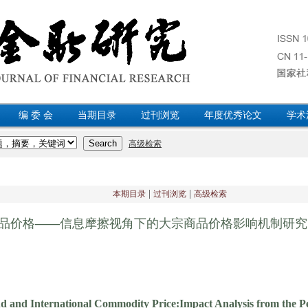
编 委 会
当期目录
过刊浏览
年度优秀论文
学术
2
|
|
本期目录
过刊浏览
高级检索
品价格——信息摩擦视角下的大宗商品价格影响机制研究
d and International Commodity Price:Impact Analysis from the Pe