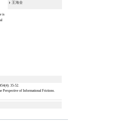
王海全
e is
al
: 35-52.
erspective of Informational Frictions.