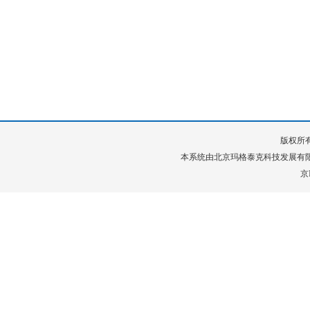
版权所有
本系统由
北京玛格泰克科技发展有
京I