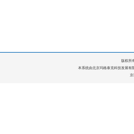
版权所有
本系统由
北京玛格泰克科技发展有
京I