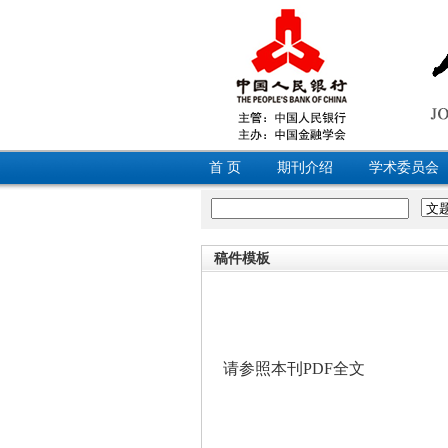
首 页
期刊介绍
学术委员会
稿件模板
请参照本刊PDF全文