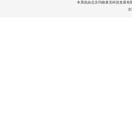
本系统由
北京玛格泰克科技发展有
京I