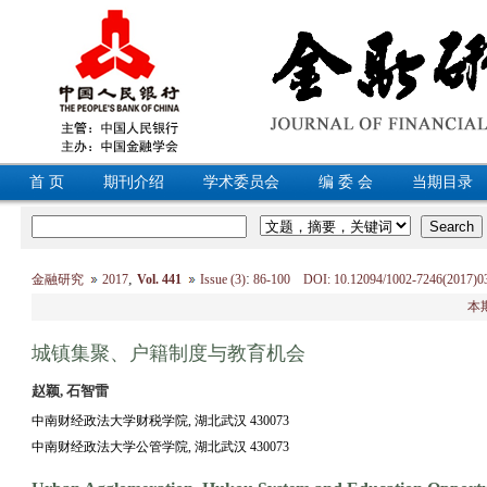
首 页
期刊介绍
学术委员会
编 委 会
当期目录
,
:
金融研究
2017
Vol. 441
Issue (3)
86-100 DOI: 10.12094/1002-7246(2017)0
本
城镇集聚、户籍制度与教育机会
赵颖, 石智雷
中南财经政法大学财税学院, 湖北武汉 430073
中南财经政法大学公管学院, 湖北武汉 430073