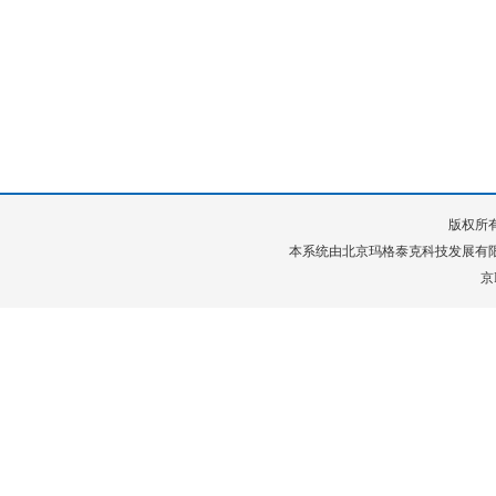
版权所有
本系统由
北京玛格泰克科技发展有
京I